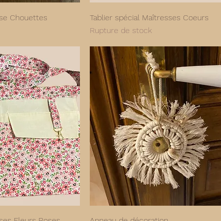
esse Chouettes
Tablier spécial Maîtresses Coeurs
Rupture de stock
sses Fleurs Roses
Anneau de décoration