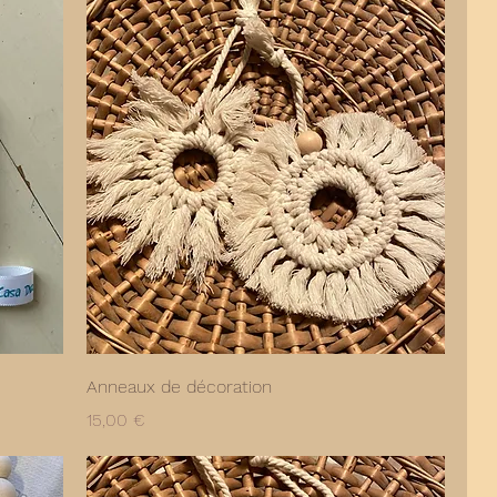
Anneaux de décoration
Prix
15,00 €