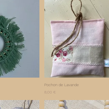
Pochon de Lavande
Prix
8,00 €