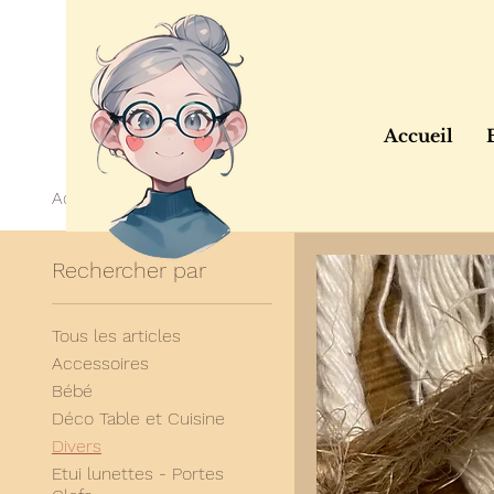
Accueil
Accueil
Divers
Rechercher par
Tous les articles
Accessoires
Bébé
Déco Table et Cuisine
Divers
Etui lunettes - Portes