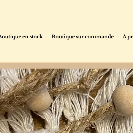
Boutique en stock
Boutique sur commande
À p