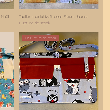
 Noël
Tablier spécial Maîtresse Fleurs Jaunes
Rupture de stock
En rupture de stock