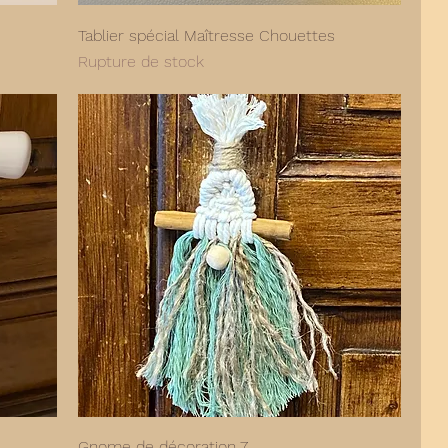
Tablier spécial Maîtresse Chouettes
Rupture de stock
Gnome de décoration 7