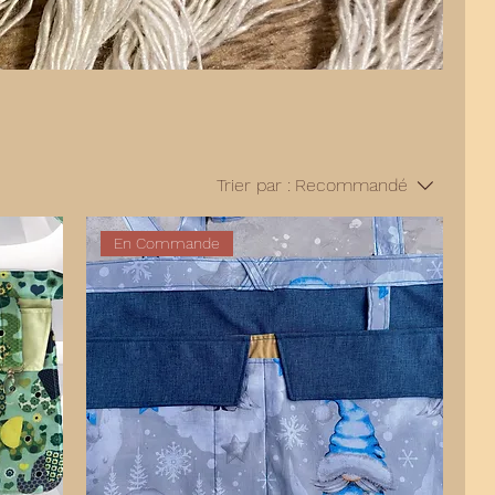
Trier par :
Recommandé
En Commande