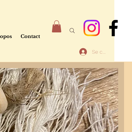
ropos
Contact
Se connecter