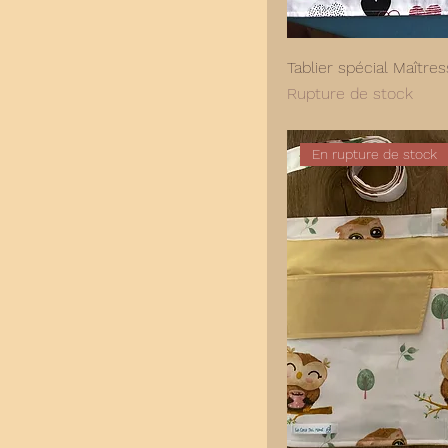
Tablier spécial Maître
Rupture de stock
En rupture de stock