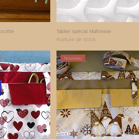
ocotte
Tablier spécial Maîtresse
Rupture de stock
Nouveau