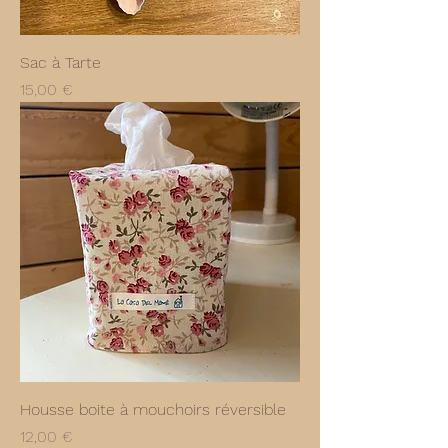
Sac à Tarte
Prix
15,00 €
Housse boite à mouchoirs réversible
Prix
12,00 €