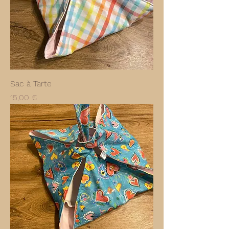
Sac à Tarte
Prix
15,00 €