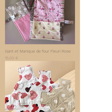
Gant et Manique de four Fleuri Rose
Prix
15,00 €