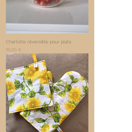
Charlotte réversible pour plats
Prix
15,00 €