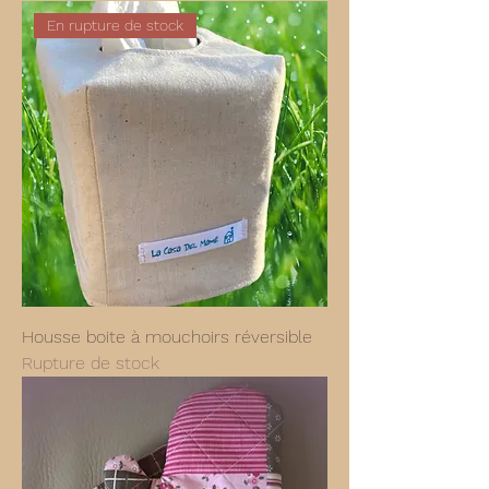
En rupture de stock
Housse boite à mouchoirs réversible
Rupture de stock