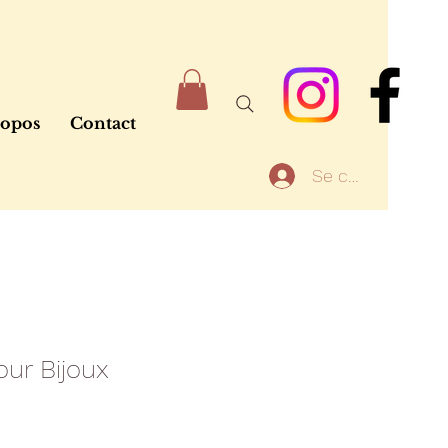
ropos
Contact
Se connecter
ur Bijoux