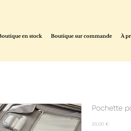
Boutique en stock
Boutique sur commande
À p
Pochette po
Prix
20,00 €